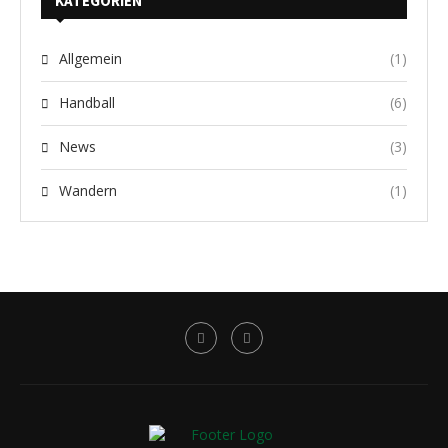
KATEGORIEN
Allgemein
(1)
Handball
(6)
News
(3)
Wandern
(1)