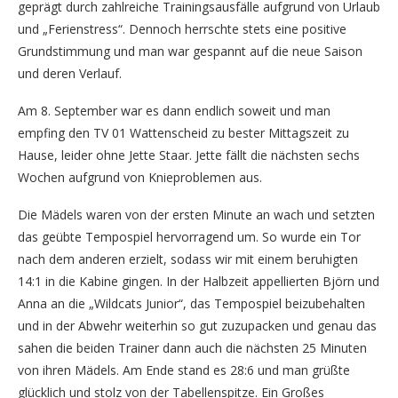
geprägt durch zahlreiche Trainingsausfälle aufgrund von Urlaub
und „Ferienstress“. Dennoch herrschte stets eine positive
Grundstimmung und man war gespannt auf die neue Saison
und deren Verlauf.
Am 8. September war es dann endlich soweit und man
empfing den TV 01 Wattenscheid zu bester Mittagszeit zu
Hause, leider ohne Jette Staar. Jette fällt die nächsten sechs
Wochen aufgrund von Knieproblemen aus.
Die Mädels waren von der ersten Minute an wach und setzten
das geübte Tempospiel hervorragend um. So wurde ein Tor
nach dem anderen erzielt, sodass wir mit einem beruhigten
14:1 in die Kabine gingen. In der Halbzeit appellierten Björn und
Anna an die „Wildcats Junior“, das Tempospiel beizubehalten
und in der Abwehr weiterhin so gut zuzupacken und genau das
sahen die beiden Trainer dann auch die nächsten 25 Minuten
von ihren Mädels. Am Ende stand es 28:6 und man grüßte
glücklich und stolz von der Tabellenspitze. Ein Großes