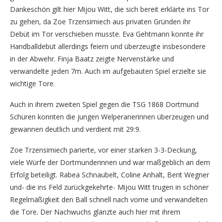
Dankeschön gilt hier Mijou Witt, die sich bereit erklärte ins Tor
zu gehen, da Zoe Trzensimiech aus privaten Gründen ihr
Debüt im Tor verschieben musste. Eva Gehtmann konnte ihr
Handballdebüt allerdings feiern und überzeugte insbesondere
in der Abwehr. Finja Baatz zeigte Nervenstärke und
verwandelte jeden 7m. Auch im aufgebauten Spiel erzielte sie
wichtige Tore.
Auch in ihrem zweiten Spiel gegen die TSG 1868 Dortmund
Schüren konnten die jungen Welperanerinnen überzeugen und
gewannen deutlich und verdient mit 29:9.
Zoe Trzensimiech parierte, vor einer starken 3-3-Deckung,
viele Würfe der Dortmunderinnen und war maßgeblich an dem
Erfolg beteiligt. Rabea Schnaubelt, Coline Anhalt, Berit Wegner
und- die ins Feld zurückgekehrte- Mijou Witt trugen in schöner
Regelmäßigkeit den Ball schnell nach vorne und verwandelten
die Tore. Der Nachwuchs glänzte auch hier mit ihrem