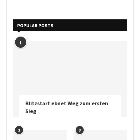
POPULAR POSTS
1
Blitzstart ebnet Weg zum ersten
Sieg
2
3