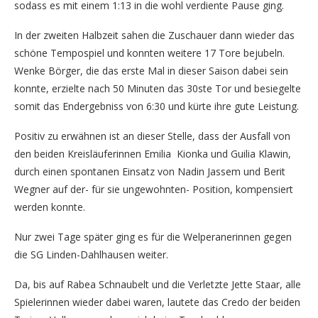
sodass es mit einem 1:13 in die wohl verdiente Pause ging.
In der zweiten Halbzeit sahen die Zuschauer dann wieder das
schöne Tempospiel und konnten weitere 17 Tore bejubeln.
Wenke Börger, die das erste Mal in dieser Saison dabei sein
konnte, erzielte nach 50 Minuten das 30ste Tor und besiegelte
somit das Endergebniss von 6:30 und kürte ihre gute Leistung.
Positiv zu erwähnen ist an dieser Stelle, dass der Ausfall von
den beiden Kreisläuferinnen Emilia Kionka und Guilia Klawin,
durch einen spontanen Einsatz von Nadin Jassem und Berit
Wegner auf der- für sie ungewohnten- Position, kompensiert
werden konnte.
Nur zwei Tage später ging es für die Welperanerinnen gegen
die SG Linden-Dahlhausen weiter.
Da, bis auf Rabea Schnaubelt und die Verletzte Jette Staar, alle
Spielerinnen wieder dabei waren, lautete das Credo der beiden