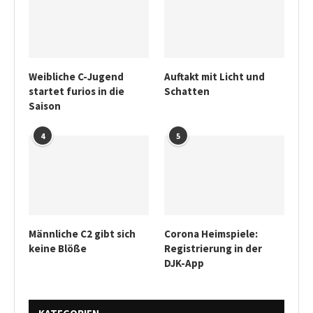
Weibliche C-Jugend
Auftakt mit Licht und
startet furios in die
Schatten
Saison
4
5
Männliche C2 gibt sich
Corona Heimspiele:
keine Blöße
Registrierung in der
DJK-App