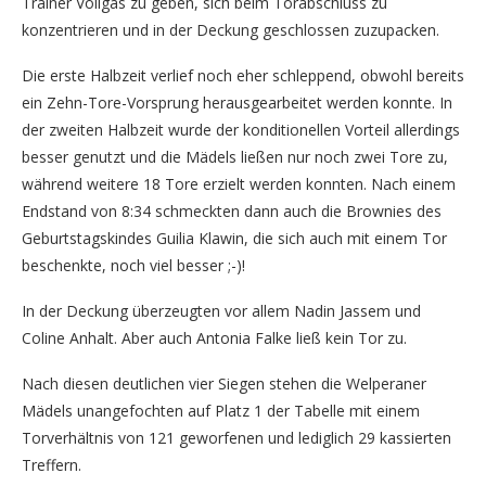
Trainer Vollgas zu geben, sich beim Torabschluss zu
konzentrieren und in der Deckung geschlossen zuzupacken.
Die erste Halbzeit verlief noch eher schleppend, obwohl bereits
ein Zehn-Tore-Vorsprung herausgearbeitet werden konnte. In
der zweiten Halbzeit wurde der konditionellen Vorteil allerdings
besser genutzt und die Mädels ließen nur noch zwei Tore zu,
während weitere 18 Tore erzielt werden konnten. Nach einem
Endstand von 8:34 schmeckten dann auch die Brownies des
Geburtstagskindes Guilia Klawin, die sich auch mit einem Tor
beschenkte, noch viel besser ;-)!
In der Deckung überzeugten vor allem Nadin Jassem und
Coline Anhalt. Aber auch Antonia Falke ließ kein Tor zu.
Nach diesen deutlichen vier Siegen stehen die Welperaner
Mädels unangefochten auf Platz 1 der Tabelle mit einem
Torverhältnis von 121 geworfenen und lediglich 29 kassierten
Treffern.