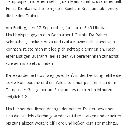
Tempospiel und einem sehr guten Mannschaftszusammenhalt.
Emilia Kionka machte ein gutes Spiel am Kreis und überzeugte
die beiden Trainer.
Am Freitag, den 27. September, fand um 18.45 Uhr das
Nachholspiel gegen den Bochumer HC statt. Da Rabea
Schnaubelt, Emilia Kionka und Guilia Klawin nicht dabei sein
konnten, reiste man mit lediglich acht Spielerinnen an. Nach
einer lustigen Busfahrt, fiel es den Welperanerinnen zunächst
schwer ins Spiel zu finden.
Bälle wurden achtlos `weggeworfen`, in der Deckung fehlte die
letzte Konsequenz und die Wildcats Junior passten sich dem
Tempo der Gastgeber an. So stand es nach zehn Minuten
lediglich 1:2.
Nach einer deutlichen Ansage der beiden Trainer besannen
sich die Mädels allerdings wieder auf ihre Stärken und erzielten
bis zur Halbzeit weitere elf Tore und ließen kein Tor mehr zu,