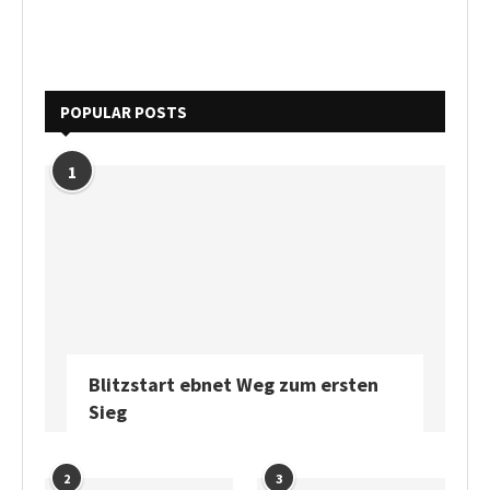
POPULAR POSTS
1
Blitzstart ebnet Weg zum ersten
Sieg
2
3