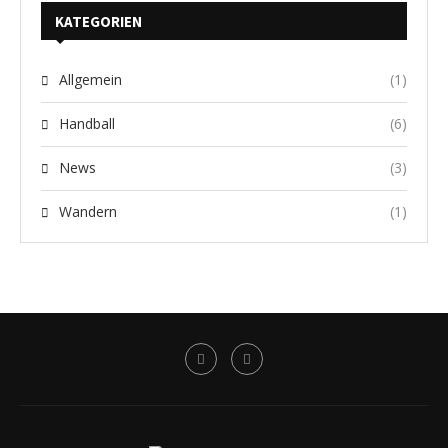
KATEGORIEN
Allgemein
(1)
Handball
(6)
News
(3)
Wandern
(1)