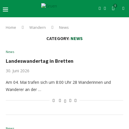
0
Home
Wandern
News
CATEGORY:
NEWS
News
Landeswandertag in Bretten
30. Juni 2026
Am 04. Mai trafen sich um 8:00 Uhr 28 Wanderinnen und
Wanderer an der …
News