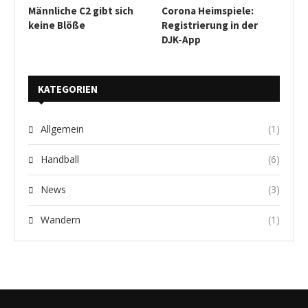
Männliche C2 gibt sich
Corona Heimspiele:
keine Blöße
Registrierung in der
DJK-App
KATEGORIEN
Allgemein
(1)
Handball
(6)
News
(3)
Wandern
(1)