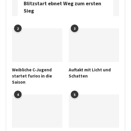
Blitzstart ebnet Weg zum ersten
Sieg
2
3
Weibliche C-Jugend
Auftakt mit Licht und
startet furios in die
Schatten
Saison
4
5