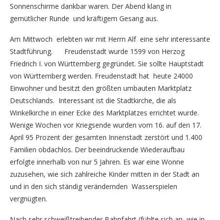
Sonnenschirme dankbar waren. Der Abend klang in
gemütlicher Runde und kräftigem Gesang aus.
Am Mittwoch erlebten wir mit Herrn Alf eine sehr interessante
Stadtführung. Freudenstadt wurde 1599 von Herzog
Friedrich I. von Württemberg gegründet. Sie sollte Hauptstadt
von Württemberg werden. Freudenstadt hat heute 24000
Einwohner und besitzt den größten umbauten Marktplatz
Deutschlands. Interessant ist die Stadtkirche, die als
Winkelkirche in einer Ecke des Marktplatzes errichtet wurde.
Wenige Wochen vor Kriegsende wurden vom 16. auf den 17.
April 95 Prozent der gesamten Innenstadt zerstört und 1.400
Familien obdachlos. Der beeindruckende Wiederaufbau
erfolgte innerhalb von nur 5 Jahren. Es war eine Wonne
zuzusehen, wie sich zahlreiche Kinder mitten in der Stadt an
und in den sich ständig verändernden Wasserspielen
vergnügten.
Nach sehr schweißtreibender Bahnfahrt (fühlte sich an, wie in