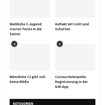
Weibliche C-Jugend
Auftakt mit Licht und
startet furios in die
Schatten
Saison
4
5
Männliche C2 gibt sich
Corona Heimspiele:
keine Blöße
Registrierung in der
DJK-App
KATEGORIEN