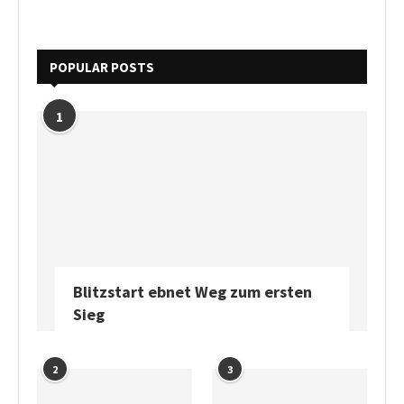
POPULAR POSTS
1
Blitzstart ebnet Weg zum ersten
Sieg
2
3