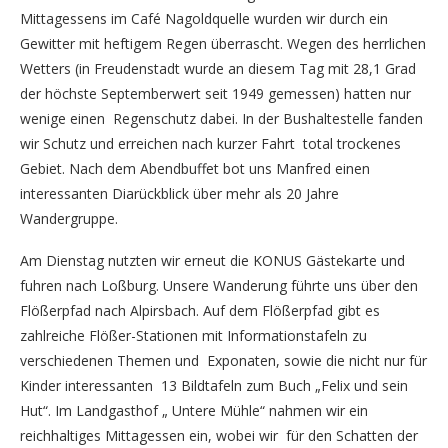
Mittagessens im Café Nagoldquelle wurden wir durch ein
Gewitter mit heftigem Regen überrascht. Wegen des herrlichen
Wetters (in Freudenstadt wurde an diesem Tag mit 28,1 Grad
der höchste Septemberwert seit 1949 gemessen) hatten nur
wenige einen Regenschutz dabei. In der Bushaltestelle fanden
wir Schutz und erreichen nach kurzer Fahrt total trockenes
Gebiet. Nach dem Abendbuffet bot uns Manfred einen
interessanten Diarückblick über mehr als 20 Jahre
Wandergruppe.
Am Dienstag nutzten wir erneut die KONUS Gästekarte und
fuhren nach Loßburg. Unsere Wanderung führte uns über den
Flößerpfad nach Alpirsbach. Auf dem Flößerpfad gibt es
zahlreiche Flößer-Stationen mit Informationstafeln zu
verschiedenen Themen und Exponaten, sowie die nicht nur für
Kinder interessanten 13 Bildtafeln zum Buch „Felix und sein
Hut“. Im Landgasthof „ Untere Mühle“ nahmen wir ein
reichhaltiges Mittagessen ein, wobei wir für den Schatten der