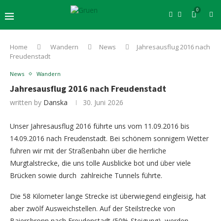
0
Home
Wandern
News
Jahresausflug 2016 nach
Freudenstadt
News
Wandern
Jahresausflug 2016 nach Freudenstadt
written by
Danska
30. Juni 2026
Unser Jahresausflug 2016 führte uns vom 11.09.2016 bis
14.09.2016 nach Freudenstadt. Bei schönem sonnigem Wetter
fuhren wir mit der Straßenbahn über die herrliche
Murgtalstrecke, die uns tolle Ausblicke bot und über viele
Brücken sowie durch zahlreiche Tunnels führte.
Die 58 Kilometer lange Strecke ist überwiegend eingleisig, hat
aber zwölf Ausweichstellen. Auf der Steilstrecke von
Baiersbronn nach Freudenstadt (50%-Steigung) werden