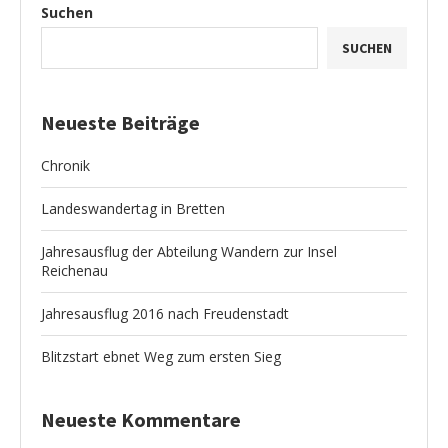
Suchen
SUCHEN
Neueste Beiträge
Chronik
Landeswandertag in Bretten
Jahresausflug der Abteilung Wandern zur Insel
Reichenau
Jahresausflug 2016 nach Freudenstadt
Blitzstart ebnet Weg zum ersten Sieg
Neueste Kommentare