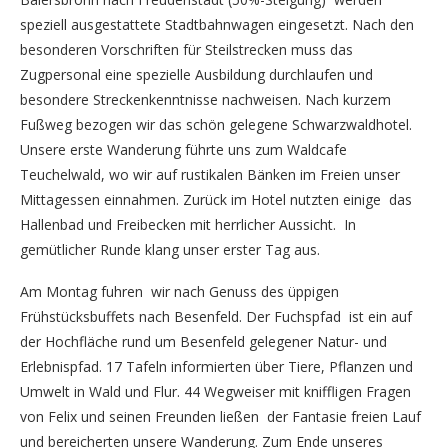
speziell ausgestattete Stadtbahnwagen eingesetzt. Nach den
besonderen Vorschriften für Steilstrecken muss das
Zugpersonal eine spezielle Ausbildung durchlaufen und
besondere Streckenkenntnisse nachweisen. Nach kurzem
Fußweg bezogen wir das schön gelegene Schwarzwaldhotel.
Unsere erste Wanderung führte uns zum Waldcafe
Teuchelwald, wo wir auf rustikalen Bänken im Freien unser
Mittagessen einnahmen. Zurück im Hotel nutzten einige das
Hallenbad und Freibecken mit herrlicher Aussicht. In
gemütlicher Runde klang unser erster Tag aus.
Am Montag fuhren wir nach Genuss des üppigen
Frühstücksbuffets nach Besenfeld. Der Fuchspfad ist ein auf
der Hochfläche rund um Besenfeld gelegener Natur- und
Erlebnispfad. 17 Tafeln informierten über Tiere, Pflanzen und
Umwelt in Wald und Flur. 44 Wegweiser mit kniffligen Fragen
von Felix und seinen Freunden ließen der Fantasie freien Lauf
und bereicherten unsere Wanderung. Zum Ende unseres