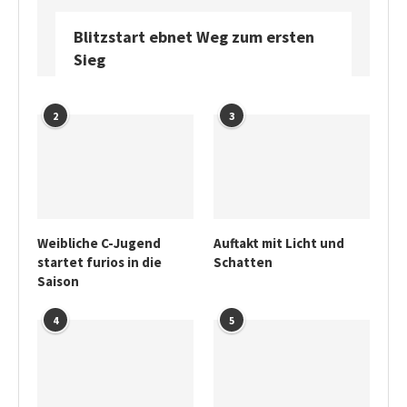
Blitzstart ebnet Weg zum ersten
Sieg
2
3
Weibliche C-Jugend
Auftakt mit Licht und
startet furios in die
Schatten
Saison
4
5