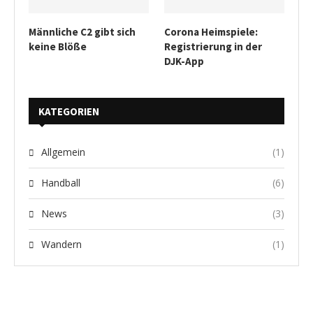
Männliche C2 gibt sich
Corona Heimspiele:
keine Blöße
Registrierung in der
DJK-App
KATEGORIEN
Allgemein
(1)
Handball
(6)
News
(3)
Wandern
(1)