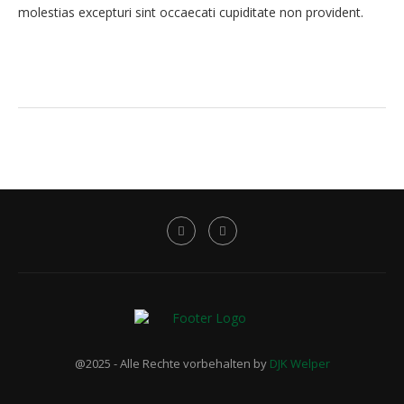
molestias excepturi sint occaecati cupiditate non provident.
@2025 - Alle Rechte vorbehalten by
DJK Welper