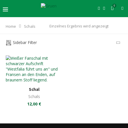
0
Einzelnes Ergebnis wird angezeigt
Home
Schals
Sidebar Filter
Schal
Schals
12,00
€